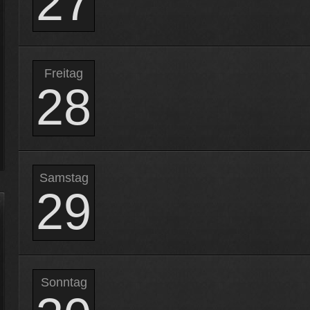
27
Freitag
28
Samstag
29
Sonntag