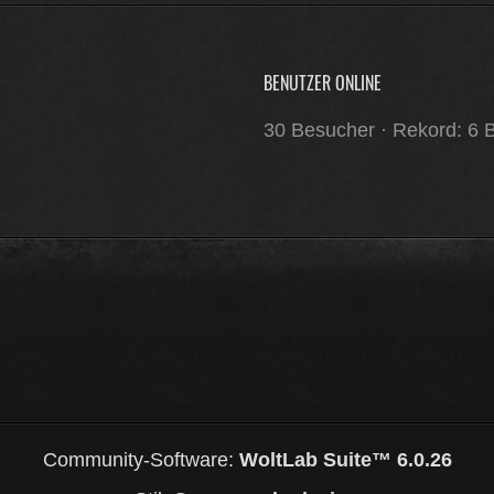
BENUTZER ONLINE
30 Besucher
Rekord: 6 B
Community-Software:
WoltLab Suite™ 6.0.26