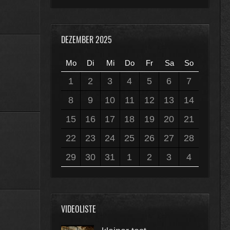
DEZEMBER 2025
Mo
Di
Mi
Do
Fr
Sa
So
1
2
3
4
5
6
7
8
9
10
11
12
13
14
15
16
17
18
19
20
21
22
23
24
25
26
27
28
29
30
31
1
2
3
4
VIDEOLISTE