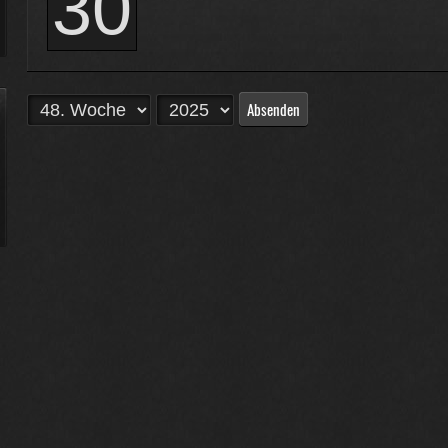
30
Absenden