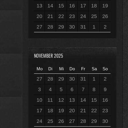
13
14
15
16
17
18
19
20
21
22
23
24
25
26
27
28
29
30
31
1
2
NOVEMBER 2025
Mo
Di
Mi
Do
Fr
Sa
So
27
28
29
30
31
1
2
3
4
5
6
7
8
9
10
11
12
13
14
15
16
17
18
19
20
21
22
23
24
25
26
27
28
29
30