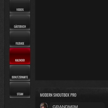
VIDEOS
GÄSTEBUCH
FILEBASE
KALENDER
BENUTZERKARTE
MODERN SHOUTBOX PRO
STEAM
GRANDM0M