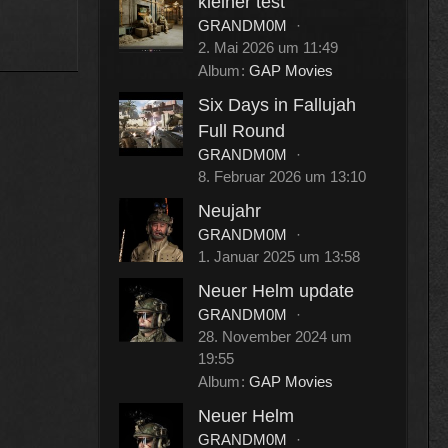
kleiner test
GRANDM0M
2. Mai 2026 um 11:49
Album
GAP Movies
Six Days in Fallujah
Full Round
GRANDM0M
8. Februar 2026 um 13:10
Neujahr
GRANDM0M
1. Januar 2025 um 13:58
Neuer Helm update
GRANDM0M
28. November 2024 um
19:55
Album
GAP Movies
Neuer Helm
GRANDM0M