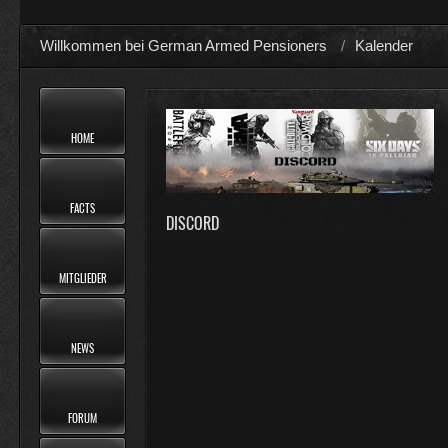
Willkommen bei German Armed Pensioners
Kalender
HOME
FACTS
DISCORD
MITGLIEDER
NEWS
FORUM