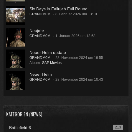
Six Days in Fallujah Full Round
GRANDM0M
8. Februar 2026 um 13:10
Neujahr
GRANDM0M
1. Januar 2025 um 13:58
Neuer Helm update
GRANDM0M
28. November 2024 um 19:55
Album
GAP Movies
Neuer Helm
GRANDM0M
28. November 2024 um 10:43
KATEGORIEN (NEWS)
Battlefield 6
213