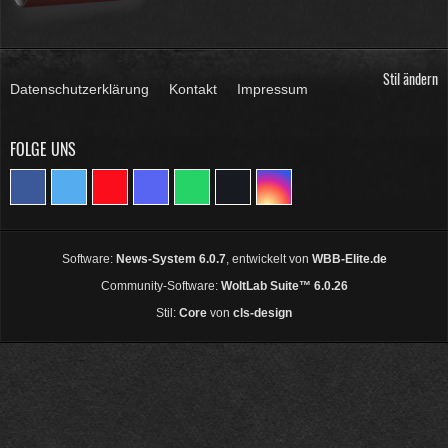
Stil ändern
Datenschutzerklärung
Kontakt
Impressum
FOLGE UNS
Software:
News-System 6.0.7
, entwickelt von
WBB-Elite.de
Community-Software:
WoltLab Suite™ 6.0.26
Stil:
Core
von
cls-design