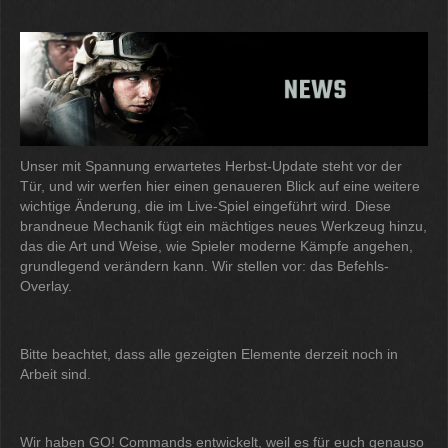
Unser mit Spannung erwartetes Herbst-Update steht vor der
Tür, und wir werfen hier einen genaueren Blick auf eine weitere
wichtige Änderung, die im Live-Spiel eingeführt wird. Diese
brandneue Mechanik fügt ein mächtiges neues Werkzeug hinzu,
das die Art und Weise, wie Spieler moderne Kämpfe angehen,
grundlegend verändern kann. Wir stellen vor: das Befehls-
Overlay.
Bitte beachtet, dass alle gezeigten Elemente derzeit noch in
Arbeit sind.
Wir haben GO! Commands entwickelt, weil es für euch genauso