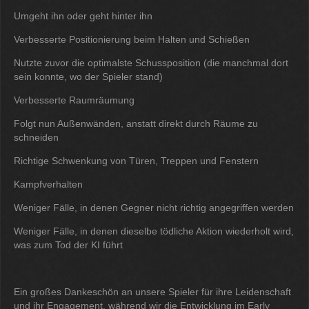
Umgeht ihn oder geht hinter ihn
Verbesserte Positionierung beim Halten und Schießen
Nutzte zuvor die optimalste Schussposition (die manchmal dort
sein konnte, wo der Spieler stand)
Verbesserte Raumräumung
Folgt nun Außenwänden, anstatt direkt durch Räume zu
schneiden
Richtige Schwenkung von Türen, Treppen und Fenstern
Kampfverhalten
Weniger Fälle, in denen Gegner nicht richtig angegriffen werden
Weniger Fälle, in denen dieselbe tödliche Aktion wiederholt wird,
was zum Tod der KI führt
Ein großes Dankeschön an unsere Spieler für ihre Leidenschaft
und ihr Engagement, während wir die Entwicklung im Early