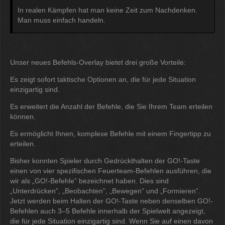
In realen Kämpfen hat man keine Zeit zum Nachdenken.
Man muss einfach handeln.
Unser neues Befehls-Overlay bietet drei große Vorteile:
Es zeigt sofort taktische Optionen an, die für jede Situation
einzigartig sind.
Es erweitert die Anzahl der Befehle, die Sie Ihrem Team erteilen
können.
Es ermöglicht Ihnen, komplexe Befehle mit einem Fingertipp zu
erteilen.
Bisher konnten Spieler durch Gedrückthalten der GO!-Taste
einen von vier spezifischen Feuerteam-Befehlen ausführen, die
wir als „GO!-Befehle” bezeichnet haben. Dies sind
„Unterdrücken”, „Beobachten”, „Bewegen” und „Formieren”.
Jetzt werden beim Halten der GO!-Taste neben denselben GO!-
Befehlen auch 3–5 Befehle innerhalb der Spielwelt angezeigt,
die für jede Situation einzigartig sind. Wenn Sie auf einen davon