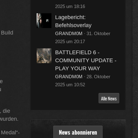
2025 um 18:16
Lagebericht:
Befehlsoverlay
 Build
GRANDM0M
31. Oktober
2025 um 20:17
BATTLEFIELD 6 -
COMMUNITY UPDATE -
PLAY YOUR WAY
GRANDM0M
28. Oktober
ie
2025 um 10:52
u
Alle News
 die
 wurden.
News abonnieren
 Medal“-