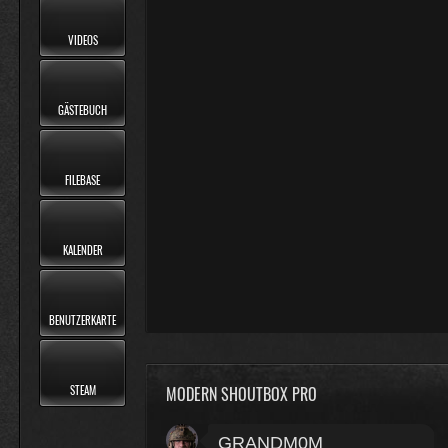
VIDEOS
GÄSTEBUCH
FILEBASE
KALENDER
BENUTZERKARTE
MODERN SHOUTBOX PRO
STEAM
GRANDM0M