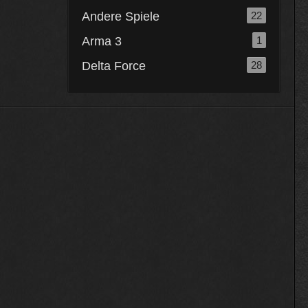
Andere Spiele
22
Arma 3
1
Delta Force
28