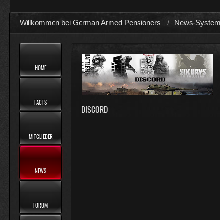
Willkommen bei German Armed Pensioners
News-Syste
HOME
FACTS
DISCORD
MITGLIEDER
NEWS
FORUM