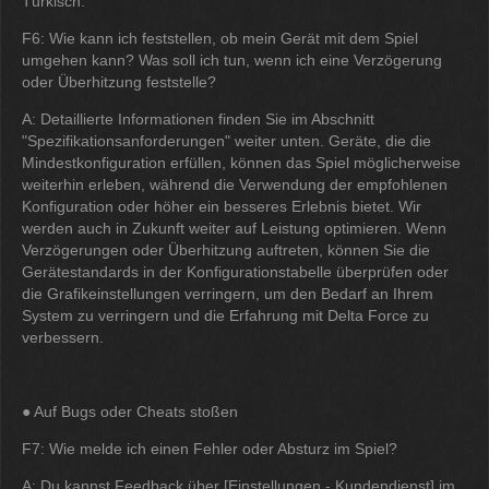
Türkisch.
F6: Wie kann ich feststellen, ob mein Gerät mit dem Spiel
umgehen kann? Was soll ich tun, wenn ich eine Verzögerung
oder Überhitzung feststelle?
A: Detaillierte Informationen finden Sie im Abschnitt
"Spezifikationsanforderungen" weiter unten. Geräte, die die
Mindestkonfiguration erfüllen, können das Spiel möglicherweise
weiterhin erleben, während die Verwendung der empfohlenen
Konfiguration oder höher ein besseres Erlebnis bietet. Wir
werden auch in Zukunft weiter auf Leistung optimieren. Wenn
Verzögerungen oder Überhitzung auftreten, können Sie die
Gerätestandards in der Konfigurationstabelle überprüfen oder
die Grafikeinstellungen verringern, um den Bedarf an Ihrem
System zu verringern und die Erfahrung mit Delta Force zu
verbessern.
● Auf Bugs oder Cheats stoßen
F7: Wie melde ich einen Fehler oder Absturz im Spiel?
A: Du kannst Feedback über [Einstellungen - Kundendienst] im