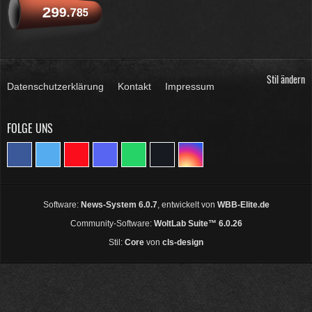
299.785
Stil ändern
Datenschutzerklärung
Kontakt
Impressum
FOLGE UNS
Software:
News-System 6.0.7
, entwickelt von
WBB-Elite.de
Community-Software:
WoltLab Suite™ 6.0.26
Stil:
Core
von
cls-design