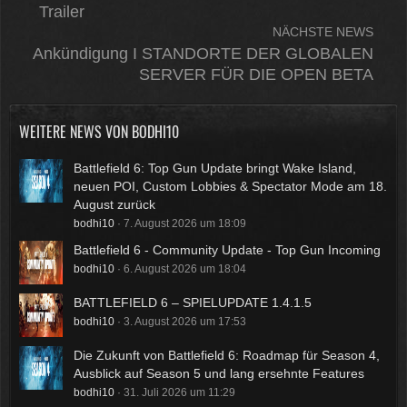
Trailer
NÄCHSTE NEWS
Ankündigung I STANDORTE DER GLOBALEN
SERVER FÜR DIE OPEN BETA
WEITERE NEWS VON
BODHI10
Battlefield 6: Top Gun Update bringt Wake Island,
neuen POI, Custom Lobbies & Spectator Mode am 18.
August zurück
bodhi10
7. August 2026 um 18:09
Battlefield 6 - Community Update - Top Gun Incoming
bodhi10
6. August 2026 um 18:04
BATTLEFIELD 6 – SPIELUPDATE 1.4.1.5
bodhi10
3. August 2026 um 17:53
Die Zukunft von Battlefield 6: Roadmap für Season 4,
Ausblick auf Season 5 und lang ersehnte Features
bodhi10
31. Juli 2026 um 11:29