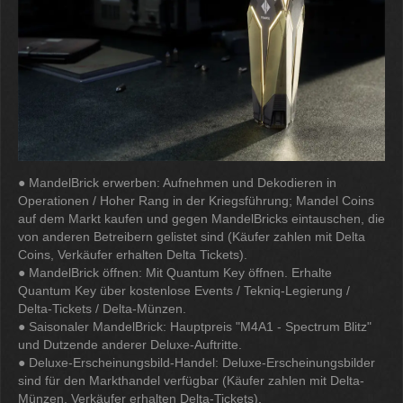
● MandelBrick erwerben: Aufnehmen und Dekodieren in
Operationen / Hoher Rang in der Kriegsführung; Mandel Coins
auf dem Markt kaufen und gegen MandelBricks eintauschen, die
von anderen Betreibern gelistet sind (Käufer zahlen mit Delta
Coins, Verkäufer erhalten Delta Tickets).
● MandelBrick öffnen: Mit Quantum Key öffnen. Erhalte
Quantum Key über kostenlose Events / Tekniq-Legierung /
Delta-Tickets / Delta-Münzen.
● Saisonaler MandelBrick: Hauptpreis "M4A1 - Spectrum Blitz"
und Dutzende anderer Deluxe-Auftritte.
● Deluxe-Erscheinungsbild-Handel: Deluxe-Erscheinungsbilder
sind für den Markthandel verfügbar (Käufer zahlen mit Delta-
Münzen, Verkäufer erhalten Delta-Tickets).