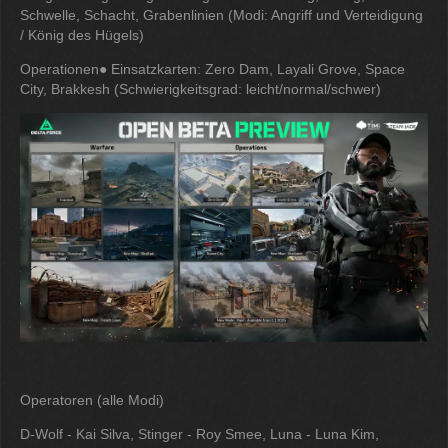
Schwelle, Schacht, Grabenlinien (Modi: Angriff und Verteidigung
/ König des Hügels)
Operationen● Einsatzkarten: Zero Dam, Layali Grove, Space
City, Brakkesh (Schwierigkeitsgrad: leicht/normal/schwer)
Operatoren (alle Modi)
D-Wolf - Kai Silva, Stinger - Roy Smee, Luna - Luna Kim,