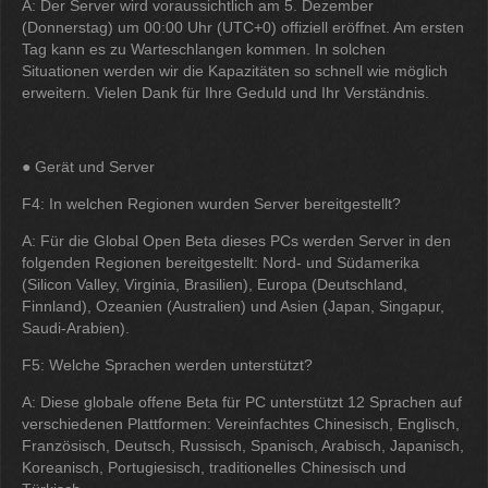
A: Der Server wird voraussichtlich am 5. Dezember
(Donnerstag) um 00:00 Uhr (UTC+0) offiziell eröffnet. Am ersten
Tag kann es zu Warteschlangen kommen. In solchen
Situationen werden wir die Kapazitäten so schnell wie möglich
erweitern. Vielen Dank für Ihre Geduld und Ihr Verständnis.
● Gerät und Server
F4: In welchen Regionen wurden Server bereitgestellt?
A: Für die Global Open Beta dieses PCs werden Server in den
folgenden Regionen bereitgestellt: Nord- und Südamerika
(Silicon Valley, Virginia, Brasilien), Europa (Deutschland,
Finnland), Ozeanien (Australien) und Asien (Japan, Singapur,
Saudi-Arabien).
F5: Welche Sprachen werden unterstützt?
A: Diese globale offene Beta für PC unterstützt 12 Sprachen auf
verschiedenen Plattformen: Vereinfachtes Chinesisch, Englisch,
Französisch, Deutsch, Russisch, Spanisch, Arabisch, Japanisch,
Koreanisch, Portugiesisch, traditionelles Chinesisch und