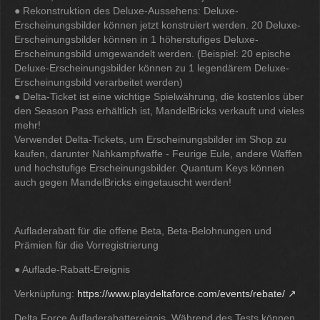
● Rekonstruktion des Deluxe-Aussehens: Deluxe-
Erscheinungsbilder können jetzt konstruiert werden. 20 Deluxe-
Erscheinungsbilder können in 1 höherstufiges Deluxe-
Erscheinungsbild umgewandelt werden. (Beispiel: 20 epische
Deluxe-Erscheinungsbilder können zu 1 legendärem Deluxe-
Erscheinungsbild verarbeitet werden)
● Delta-Ticket ist eine wichtige Spielwährung, die kostenlos über
den Season Pass erhältlich ist, MandelBricks verkauft und vieles
mehr!
Verwendet Delta-Tickets, um Erscheinungsbilder im Shop zu
kaufen, darunter Nahkampfwaffe - Feurige Eule, andere Waffen
und hochstufige Erscheinungsbilder. Quantum Keys können
auch gegen MandelBricks eingetauscht werden!
Aufladerabatt für die offene Beta, Beta-Belohnungen und
Prämien für die Vorregistrierung
● Auflade-Rabatt-Ereignis
Verknüpfung:
https://www.playdeltaforce.com/events/rebate/
Delta Force Aufladerabattereignis. Während des Tests können