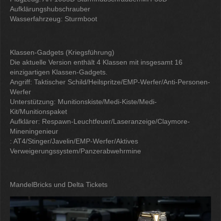
Aufklärungshubschrauber
Wasserfahrzeug: Sturmboot
Klassen-Gadgets (Kriegsführung)
Die aktuelle Version enthält 4 Klassen mit insgesamt 16
einzigartigen Klassen-Gadgets.
Angriff: Taktischer Schild/Heilspritze/EMP-Werfer/Anti-Personen-
Werfer
Unterstützung: Munitionskiste/Medi-Kiste/Medi-
Kit/Munitionspaket
Aufklärer: Respawn-Leuchtfeuer/Laseranzeige/Claymore-
Mineningenieur
: AT4/Stinger/Javelin/EMP-Werfer/Aktives
Verweigerungssystem/Panzerabwehrmine
MandelBricks und Delta Tickets