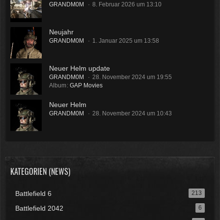
GRANDM0M
8. Februar 2026 um 13:10
Neujahr
GRANDM0M
1. Januar 2025 um 13:58
Neuer Helm update
GRANDM0M
28. November 2024 um 19:55
Album
GAP Movies
Neuer Helm
GRANDM0M
28. November 2024 um 10:43
KATEGORIEN (NEWS)
Battlefield 6
213
Battlefield 2042
6