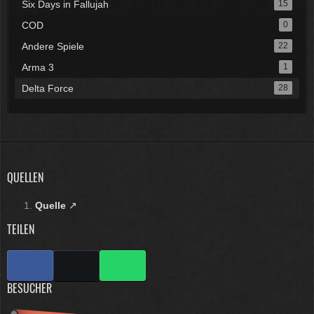
Six Days in Fallujah
15
COD
0
Andere Spiele
22
Arma 3
1
Delta Force
28
QUELLEN
Quelle
TEILEN
BESUCHER