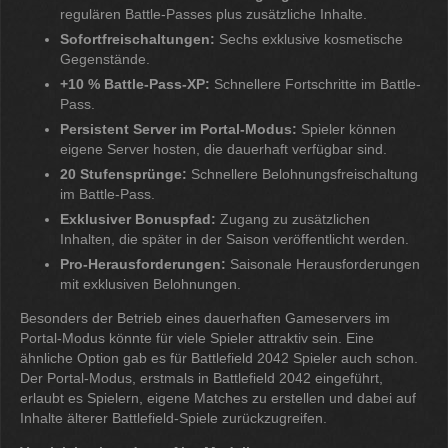
regulären Battle-Passes plus zusätzliche Inhalte.
Sofortfreischaltungen:
Sechs exklusive kosmetische
Gegenstände.
+10 % Battle-Pass-XP:
Schnellere Fortschritte im Battle-
Pass.
Persistent Server im Portal-Modus:
Spieler können
eigene Server hosten, die dauerhaft verfügbar sind.
20 Stufensprünge:
Schnellere Belohnungsfreischaltung
im Battle-Pass.
Exklusiver Bonuspfad:
Zugang zu zusätzlichen
Inhalten, die später in der Saison veröffentlicht werden.
Pro-Herausforderungen:
Saisonale Herausforderungen
mit exklusiven Belohnungen.
Besonders der Betrieb eines dauerhaften Gameservers im
Portal-Modus könnte für viele Spieler attraktiv sein. Eine
ähnliche Option gab es für Battlefield 2042 Spieler auch schon.
Der Portal-Modus, erstmals in Battlefield 2042 eingeführt,
erlaubt es Spielern, eigene Matches zu erstellen und dabei auf
Inhalte älterer Battlefield-Spiele zurückzugreifen.