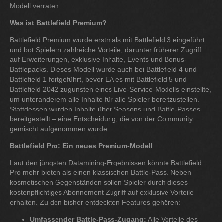
Modell verraten.
Was ist Battlefield Premium?
Battlefield Premium wurde erstmals mit Battlefield 3 eingeführt
und bot Spielern zahlreiche Vorteile, darunter früherer Zugriff
auf Erweiterungen, exklusive Inhalte, Events und Bonus-
Battlepacks. Dieses Modell wurde auch bei Battlefield 4 und
Battlefield 1 fortgeführt, bevor EA es mit Battlefield 5 und
Battlefield 2042 zugunsten eines Live-Service-Modells einstellte,
um unteranderem alle Inhalte für alle Spieler bereitzustellen.
Stattdessen wurden Inhalte über Seasons und Battle-Passes
bereitgestellt – eine Entscheidung, die von der Community
gemischt aufgenommen wurde.
Battlefield Pro: Ein neues Premium-Modell
Laut den jüngsten Datamining-Ergebnissen könnte Battlefield
Pro mehr bieten als einen klassischen Battle-Pass. Neben
kosmetischen Gegenständen sollen Spieler durch dieses
kostenpflichtiges Abonnement Zugriff auf exklusive Vorteile
erhalten. Zu den bisher entdeckten Features gehören:
Umfassender Battle-Pass-Zugang:
Alle Vorteile des