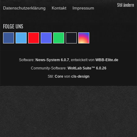
Stil ändern
Datenschutzerklärung
Kontakt
Impressum
FOLGE UNS
Software:
News-System 6.0.7
, entwickelt von
WBB-Elite.de
Community-Software:
WoltLab Suite™ 6.0.26
Stil:
Core
von
cls-design