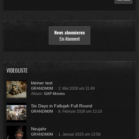
News abonnieren
Ein Abonnent
VIDEOLISTE
kleiner test
GRANDM0M
2. Mai 2026 um 11:49
Album
GAP Movies
Six Days in Fallujah Full Round
GRANDM0M
8. Februar 2026 um 13:10
Neujahr
GRANDM0M
1. Januar 2025 um 13:58