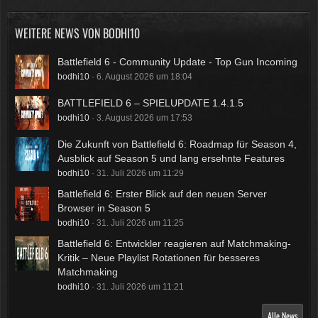
WEITERE NEWS VON
BODHI10
Battlefield 6 - Community Update - Top Gun Incoming
bodhi10
6. August 2026 um 18:04
BATTLEFIELD 6 – SPIELUPDATE 1.4.1.5
bodhi10
3. August 2026 um 17:53
Die Zukunft von Battlefield 6: Roadmap für Season 4,
Ausblick auf Season 5 und lang ersehnte Features
bodhi10
31. Juli 2026 um 11:29
Battlefield 6: Erster Blick auf den neuen Server
Browser in Season 5
bodhi10
31. Juli 2026 um 11:25
Battlefield 6: Entwickler reagieren auf Matchmaking-
Kritik – Neue Playlist Rotationen für besseres
Matchmaking
bodhi10
31. Juli 2026 um 11:21
Alle News