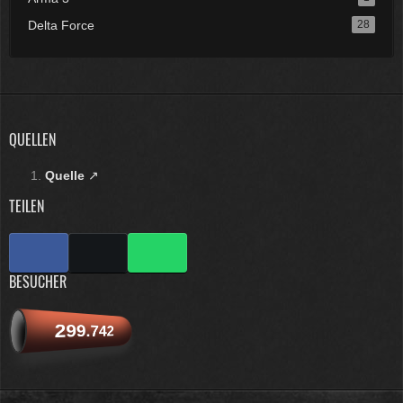
Delta Force
28
QUELLEN
Quelle
TEILEN
BESUCHER
299.742