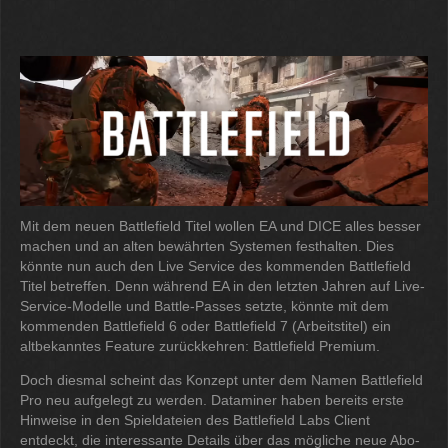
Mit dem neuen Battlefield Titel wollen EA und DICE alles besser
machen und an alten bewährten Systemen festhalten. Dies
könnte nun auch den Live Service des kommenden Battlefield
Titel betreffen. Denn während EA in den letzten Jahren auf Live-
Service-Modelle und Battle-Passes setzte, könnte mit dem
kommenden Battlefield 6 oder Battlefield 7 (Arbeitstitel) ein
altbekanntes Feature zurückkehren: Battlefield Premium.
Doch diesmal scheint das Konzept unter dem Namen Battlefield
Pro neu aufgelegt zu werden. Dataminer haben bereits erste
Hinweise in den Spieldateien des Battlefield Labs Client
entdeckt, die interessante Details über das mögliche neue Abo-