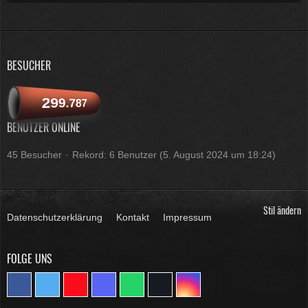
BESUCHER
299.787
BENUTZER ONLINE
45 Besucher
Rekord: 6 Benutzer (
5. August 2024 um 18:24
)
Stil ändern
Datenschutzerklärung
Kontakt
Impressum
FOLGE UNS