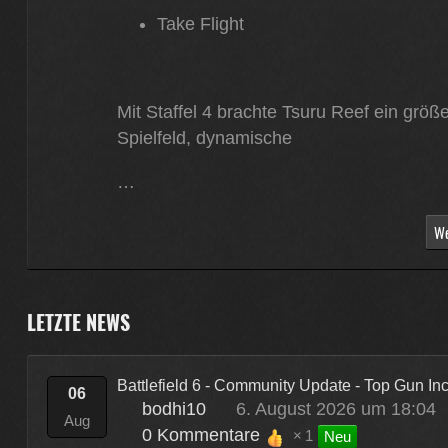
Take Flight
Mit Staffel 4 brachte Tsuru Reef ein größ
Spielfeld, dynamische
…
We
LETZTE NEWS
Battlefield 6 - Community Update - Top Gun I
06
bodhi10
6. August 2026 um 18:04
Aug
0 Kommentare
1
Neu