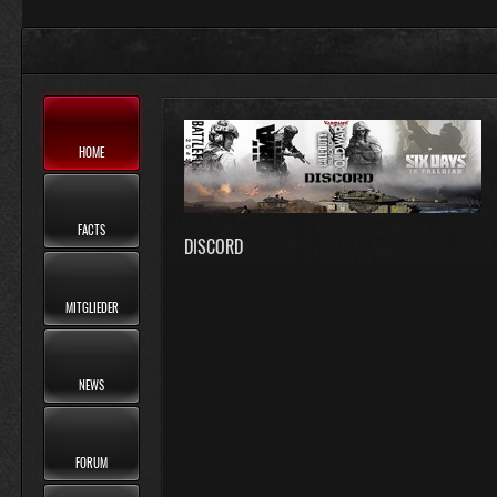
HOME
FACTS
DISCORD
MITGLIEDER
NEWS
FORUM