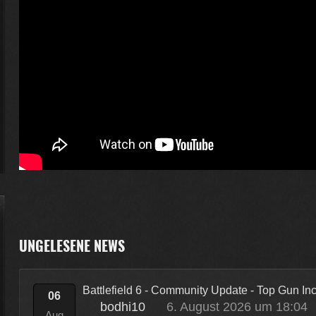
UNGELESENE NEWS
Battlefield 6 - Community Update - Top Gun I
06
bodhi10
6. August 2026 um 18:04
Aug