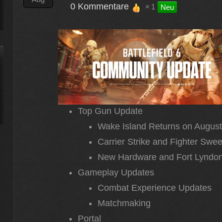
0 Kommentare
1
Neu
Top Gun Update
Wake Island Returns on August
Carrier Strike and Fighter Swe
New Hardware and Fort Lyndo
Gameplay Updates
Combat Experience Updates
Matchmaking
Portal