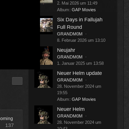
2. Mai 2026 um 11:49
Album
GAP Movies
Six Days in Fallujah
Full Round
GRANDM0M
8. Februar 2026 um 13:10
Neujahr
GRANDM0M
1. Januar 2025 um 13:58
Neuer Helm update
GRANDM0M
28. November 2024 um
19:55
Album
GAP Movies
Neuer Helm
GRANDM0M
ncoming
28. November 2024 um
137
10:43