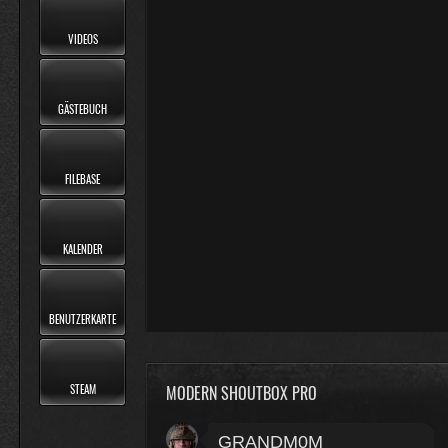
VIDEOS
GÄSTEBUCH
FILEBASE
KALENDER
BENUTZERKARTE
MODERN SHOUTBOX PRO
STEAM
GRANDM0M