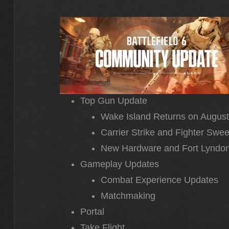
Top Gun Update
Wake Island Returns on August
Carrier Strike and Fighter Swe
New Hardware and Fort Lyndo
Gameplay Updates
Combat Experience Updates
Matchmaking
Portal
Take Flight