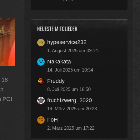
NEUESTE MITGLIEDER
hypeservice232
1. August 2025 um 09:14
Nakakata
14. Juli 2025 um 10:34
 18
Freddy
ep
8. Juli 2025 um 18:50
n POI
fruchtzwerg_2020
14. März 2025 um 20:23
FoH
2. März 2025 um 17:22