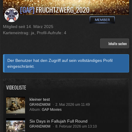
[GAP]
FRUCHTZWERG_2020
Mitglied seit 14. März 2025
Karteneintrag
ja
Profil-Aufrufe
4
Inhalte suchen
Der Benutzer hat den Zugriff auf sein vollständiges Profil
eingeschränkt.
VIDEOLISTE
kleiner test
GRANDM0M
2. Mai 2026 um 11:49
Album
GAP Movies
Six Days in Fallujah Full Round
GRANDM0M
8. Februar 2026 um 13:10