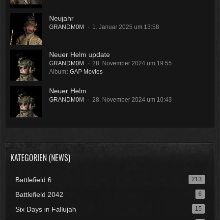
Neujahr
GRANDM0M
1. Januar 2025 um 13:58
Neuer Helm update
GRANDM0M
28. November 2024 um 19:55
Album
GAP Movies
Neuer Helm
GRANDM0M
28. November 2024 um 10:43
KATEGORIEN (NEWS)
Battlefield 6
213
Battlefield 2042
6
Six Days in Fallujah
15