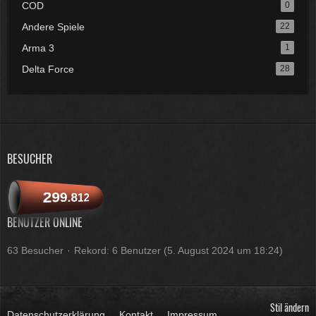
COD
0
Andere Spiele
22
Arma 3
1
Delta Force
28
BESUCHER
299.812
BENUTZER ONLINE
63 Besucher
Rekord: 6 Benutzer (
5. August 2024 um 18:24
)
Stil ändern
Datenschutzerklärung
Kontakt
Impressum