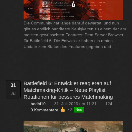
Die Community hat lange darauf gewartet, und nun
gibt es endlich handfeste Neuigkeiten zu einem der am
meisten gewünschten Features: Dem Server Browser
für Battlefield 6. Die Entwickler haben ein erstes
Update zum Status des Features gegeben und
…
Battlefield 6: Entwickler reagieren auf
31
Matchmaking-Kritik – Neue Playlist
Jul
Rotationen für besseres Matchmaking
bodhi10
31. Juli 2026 um 11:21
124
0 Kommentare
2
Neu