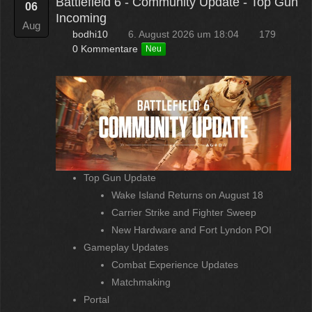
Battlefield 6 - Community Update - Top Gun
06
Incoming
Aug
bodhi10
6. August 2026 um 18:04
179
0 Kommentare
Neu
Top Gun Update
Wake Island Returns on August 18
Carrier Strike and Fighter Sweep
New Hardware and Fort Lyndon POI
Gameplay Updates
Combat Experience Updates
Matchmaking
Portal