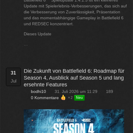
Update mit Spielerlebnis-Verbesserungen, das sich auf
die Verbesserung von Zuverlässigkeit, Präsentation
und das momentabhängige Gameplay in Battlefield 6
und REDSEC konzentriert.
Dieses Update
…
Die Zukunft von Battlefield 6: Roadmap für
31
Season 4, Ausblick auf Season 5 und lang
Jul
ersehnte Features
bodhi10
31. Juli 2026 um 11:29
189
0 Kommentare
2
Neu