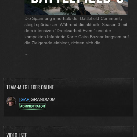
Die Spannung innerhalb der Battlefield-Community
steigt spürbar an. Während die aktuelle Season 3 mit
dem intensiven “Drecksarbeit-Event” und der
kompakten Infanterie Karte Cairo Bazaar langsam auf
die Zielgerade einbiegt, richten sich die
…
TEAM-MITGLIEDER ONLINE
[GAP]
GRANDM0M
VIDEOLISTE