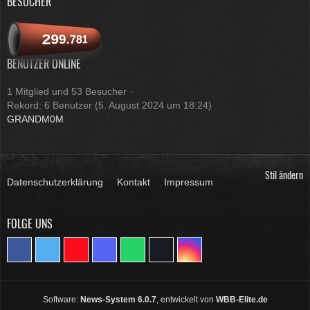
BESUCHER
299.781
BENUTZER ONLINE
1 Mitglied und 53 Besucher
Rekord: 6 Benutzer (
5. August 2024 um 18:24
)
GRANDM0M
Stil ändern
Datenschutzerklärung
Kontakt
Impressum
FOLGE UNS
Software:
News-System 6.0.7
, entwickelt von
WBB-Elite.de