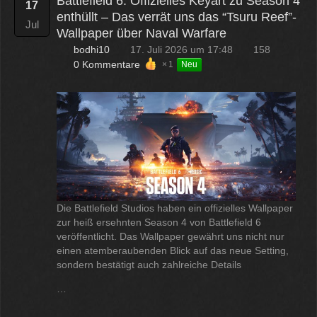
Battlefield 6: Offizielles Keyart zu Season 4
17
enthüllt – Das verrät uns das “Tsuru Reef”-
Jul
Wallpaper über Naval Warfare
bodhi10
17. Juli 2026 um 17:48
158
0 Kommentare
1
Neu
Die Battlefield Studios haben ein offizielles Wallpaper
zur heiß ersehnten Season 4 von Battlefield 6
veröffentlicht. Das Wallpaper gewährt uns nicht nur
einen atemberaubenden Blick auf das neue Setting,
sondern bestätigt auch zahlreiche Details
…