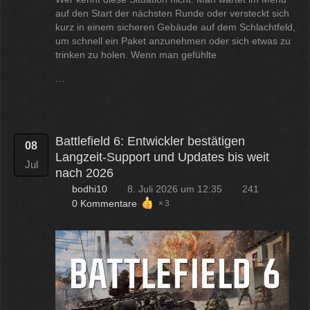
auf den Start der nächsten Runde oder versteckt sich
kurz in einem sicheren Gebäude auf dem Schlachtfeld,
um schnell ein Paket anzunehmen oder sich etwas zu
trinken zu holen. Wenn man gefühlte
…
Battlefield 6: Entwickler bestätigen
08
Langzeit-Support und Updates bis weit
Jul
nach 2026
bodhi10
8. Juli 2026 um 12:35
241
0 Kommentare
3