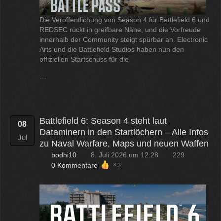
Die Veröffentlichung von Season 4 für Battlefield 6 und
REDSEC rückt in greifbare Nähe, und die Vorfreude
innerhalb der Community steigt spürbar an. Electronic
Arts und die Battlefield Studios haben nun den
offiziellen Startschuss für die
…
Battlefield 6: Season 4 steht laut
08
Dataminern in den Startlöchern – Alle Infos
Jul
zu Naval Warfare, Maps und neuen Waffen
bodhi10
8. Juli 2026 um 12:28
229
0 Kommentare
3