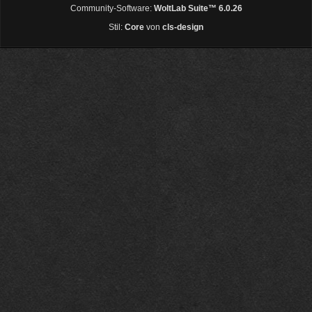
Community-Software:
WoltLab Suite™ 6.0.26
Stil:
Core
von
cls-design