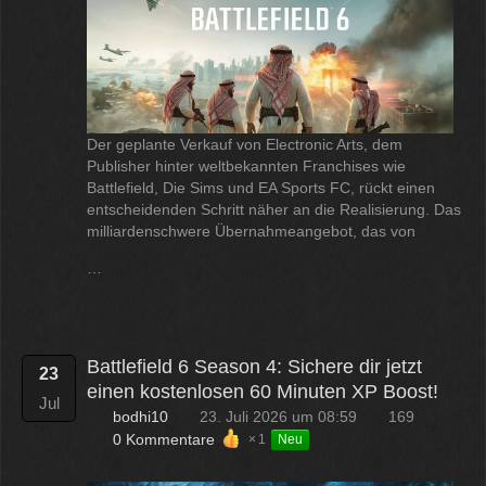
Der geplante Verkauf von Electronic Arts, dem
Publisher hinter weltbekannten Franchises wie
Battlefield, Die Sims und EA Sports FC, rückt einen
entscheidenden Schritt näher an die Realisierung. Das
milliardenschwere Übernahmeangebot, das von
…
Battlefield 6 Season 4: Sichere dir jetzt
23
einen kostenlosen 60 Minuten XP Boost!
Jul
bodhi10
23. Juli 2026 um 08:59
169
0 Kommentare
1
Neu