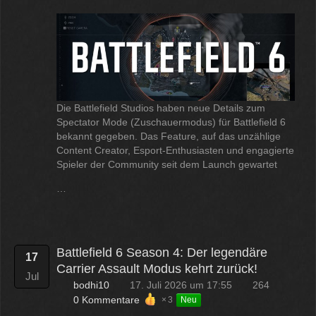
Die Battlefield Studios haben neue Details zum
Spectator Mode (Zuschauermodus) für Battlefield 6
bekannt gegeben. Das Feature, auf das unzählige
Content Creator, Esport-Enthusiasten und engagierte
Spieler der Community seit dem Launch gewartet
…
Battlefield 6 Season 4: Der legendäre
17
Carrier Assault Modus kehrt zurück!
Jul
bodhi10
17. Juli 2026 um 17:55
264
0 Kommentare
3
Neu