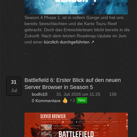
Season 4 Phase 1, ist in vollem Gange und hat uns
bereits Seeschlachten und die Karte Tsuru Reef
gebracht. Doch das Entwicklerteam blickt bereits in die
Zukunft. Nach dem letzten Roadmap-Update im Juni
und einer
kürzlich durchgeführten
…
Battlefield 6: Erster Blick auf den neuen
31
Server Browser in Season 5
Jul
bodhi10
31. Juli 2026 um 11:25
158
0 Kommentare
2
Neu