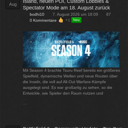
Island, neuen POI, Custom Lobbies &
Aug
Spectator Mode am 18. August zurück
bodhi10
7. August 2026 um 18:09
87
0 Kommentare
1
Neu
Mit Season 4 brachte Tsuru Reef bereits ein größeres
Spielfeld, dynamische Wellen und neue Routen über
die Inseln, die voll auf All-Out Warfare-Kämpfe
ausgelegt sind. Es war großartig zu sehen, so die
Entwickle, wie Spieler den Raum nutzen und
…