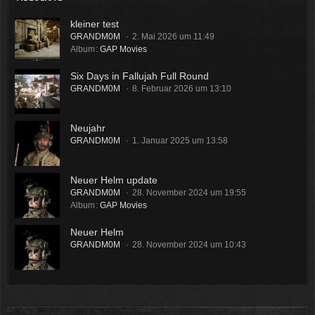
kleiner test
GRANDM0M
2. Mai 2026 um 11:49
Album
GAP Movies
Six Days in Fallujah Full Round
GRANDM0M
8. Februar 2026 um 13:10
Neujahr
GRANDM0M
1. Januar 2025 um 13:58
Neuer Helm update
GRANDM0M
28. November 2024 um 19:55
Album
GAP Movies
Neuer Helm
GRANDM0M
28. November 2024 um 10:43