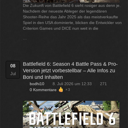
Die Zukunft von Battlefield 6 sieht rosiger aus denn je.
Nachdem der neueste Ableger der legendären
Shooter-Reihe das Jahr 2025 als das meistverkaufte
Spiel in den USA dominierte, blicken die Entwickler von
Criterion Games und DICE nun weit in die
…
Battlefield 6: Season 4 Battle Pass & Pro-
08
Version jetzt vorbestellbar – Alle Infos zu
Jul
Boni und Inhalten
bodhi10
8. Juli 2026 um 12:33
271
0 Kommentare
3