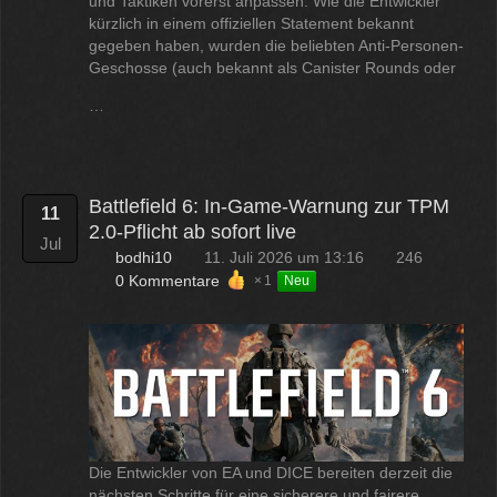
und Taktiken vorerst anpassen. Wie die Entwickler
kürzlich in einem offiziellen Statement bekannt
gegeben haben, wurden die beliebten Anti-Personen-
Geschosse (auch bekannt als Canister Rounds oder
…
Battlefield 6: In-Game-Warnung zur TPM
11
2.0-Pflicht ab sofort live
Jul
bodhi10
11. Juli 2026 um 13:16
246
0 Kommentare
1
Neu
Die Entwickler von EA und DICE bereiten derzeit die
nächsten Schritte für eine sicherere und fairere