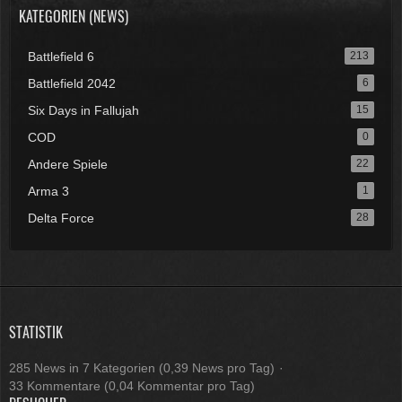
KATEGORIEN (NEWS)
Battlefield 6
213
Battlefield 2042
6
Six Days in Fallujah
15
COD
0
Andere Spiele
22
Arma 3
1
Delta Force
28
STATISTIK
285 News in 7 Kategorien (0,39 News pro Tag)
33 Kommentare (0,04 Kommentar pro Tag)