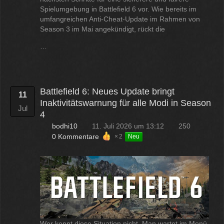
Spielumgebung in Battlefield 6 vor. Wie bereits im
umfangreichen Anti-Cheat-Update im Rahmen von
Season 3 im Mai angekündigt, rückt die
…
Battlefield 6: Neues Update bringt
11
Inaktivitätswarnung für alle Modi in Season
Jul
4
bodhi10
11. Juli 2026 um 13:12
250
0 Kommentare
2
Neu
Wer kennt diese Situation nicht. Man wartet im Menü