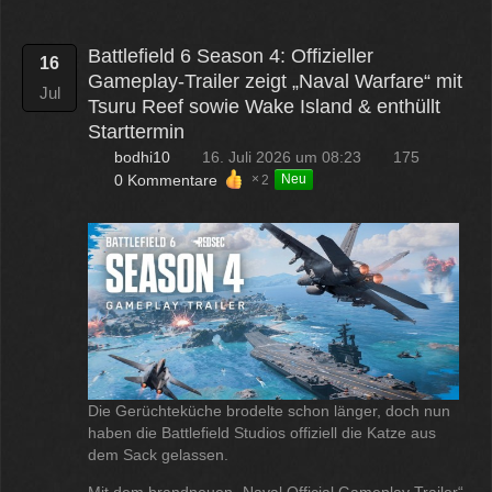
Battlefield 6 Season 4: Offizieller
16
Gameplay-Trailer zeigt „Naval Warfare“ mit
Jul
Tsuru Reef sowie Wake Island & enthüllt
Starttermin
bodhi10
16. Juli 2026 um 08:23
175
0 Kommentare
2
Neu
Die Gerüchteküche brodelte schon länger, doch nun
haben die Battlefield Studios offiziell die Katze aus
dem Sack gelassen.